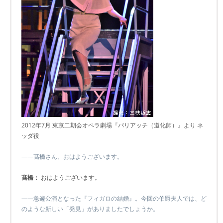
2012年7月 東京二期会オペラ劇場『パリアッチ（道化師）』より ネ
ッダ役
――髙橋さん、おはようございます。
髙橋：
おはようございます。
――急遽公演となった『フィガロの結婚』。今回の伯爵夫人では、ど
のような新しい「発見」がありましたでしょうか。