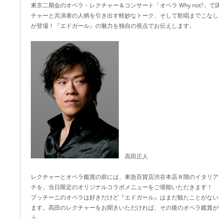
東京二期会のオペラ・レクチャー＆コンサート「オペラ Why not?」
チャーと共演者の人柄を引き出す軽妙なトーク、そして歌唱までこなし
が登場！『エドガール』の魅力を独自の視点でお伝えします。
高田正人
レクチャーとオペラ鑑賞の前には、東急百貨店渋谷本店８階のイタリア
チを。当日限定のオリジナルコラボメニューをご堪能いただきます！
プッチーニのオペラは好きだけど『エドガール』はまだ観たことがない
ます。高田のレクチャーをお聞きいただければ、その後のオペラ鑑賞が
う。