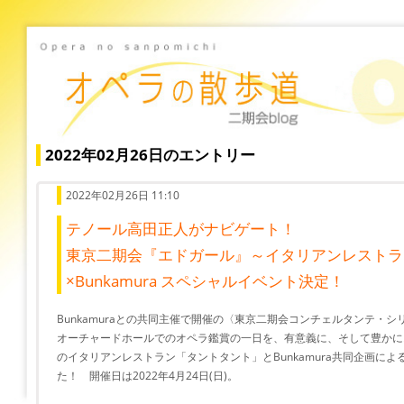
2022年02月26日のエントリー
2022年02月26日 11:10
テノール高田正人がナビゲート！
東京二期会『エドガール』～イタリアンレストラ
×Bunkamura スペシャルイベント決定！
Bunkamuraとの共同主催で開催の〈東京二期会コンチェルタンテ・
オーチャードホールでのオペラ鑑賞の一日を、有意義に、そして豊かに
のイタリアンレストラン「タントタント」とBunkamura共同企画に
た！ 開催日は2022年4月24日(日)。