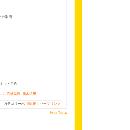
合唱団
ネット予約）
エマ
,
高橋絵理
,
鵜木絵里
カテゴリー:
公演情報
|
パーマリンク