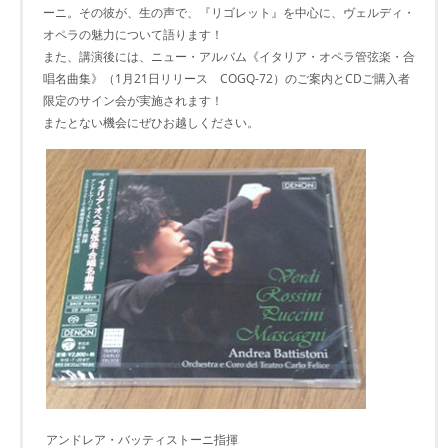
ーニ。その彼が、生の声で、『リゴレット』を中心に、ヴェルディ・
オペラの魅力について語ります！
また、講演後には、ニュー・アルバム《イタリア・オペラ管弦楽・合
唱名曲集》（1月21日リリース COGQ-72）のご案内とCDご購入者
限定のサイン会が実施されます！
またとない機会にぜひお越しください。
アンドレア・バッティストーニ指揮