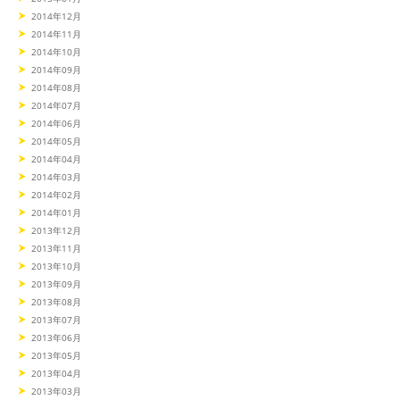
2014年12月
2014年11月
2014年10月
2014年09月
2014年08月
2014年07月
2014年06月
2014年05月
2014年04月
2014年03月
2014年02月
2014年01月
2013年12月
2013年11月
2013年10月
2013年09月
2013年08月
2013年07月
2013年06月
2013年05月
2013年04月
2013年03月