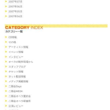
2007年07月
2007年06月
2007年05月
2007年04月
CD情報
その他
アーティスト情報
イベント情報
インタビュー
オペラの制作現場から
スタッフブログ
チケット情報
ネット配信情報
メディア掲載情報
二期会Days
二期会WEEK
二期会オペラ愛好会
二期会オペラ研修所
公演レビュー