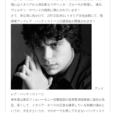
場にはイタリアから演出家エリザベッタ・ブルーサが登場し、連日、
ヴェルディ・サウンドの熱気に満たされています！
さて、本公演に先がけて、2月12日(木)にイタリア文化会館にて、指
揮者アンドレア・バッティストーニの講演会が開催されます！
アンド
レア・バッティストーニ
来年度は東京フィルハーモニー交響楽団の首席客演指揮者に就任が決
定。若くして、イタリア・オペラの正道を継承している気概の凄みと
いうか、大きさというか、そのオーラを発してやまないバッティスト