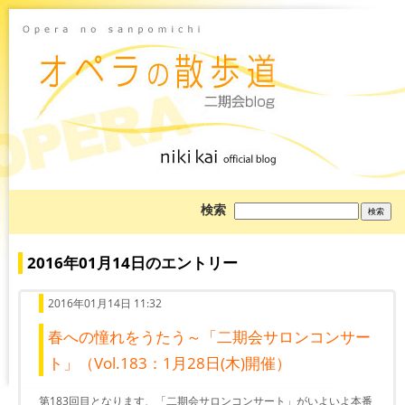
ブ
検索
ロ
グ
を
検
2016年01月14日のエントリー
索:
2016年01月14日 11:32
春への憧れをうたう～「二期会サロンコンサー
ト」（Vol.183：1月28日(木)開催）
第183回目となります、「二期会サロンコンサート」がいよいよ本番