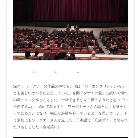
＊ ＊ ＊
深作： ワーグナーの作品の中でも、僕は『ローエングリン』がもっ
とも美しいオペラだと思っていて、今回『ダナエの愛』に続いて憧れ
の準・メルクルさんとまたご一緒できるなんて夢のようだと思ってい
たのです...が、始めてみますと、ワーグナーさんの恐ろしさを身をも
って知ることになり、毎日が絶壁を登っているような思いでした。も
う夢枕にもワーグナーさんが立って、日本語で「凡庸ダ！」と怒られ
たりもしました（会場笑い）