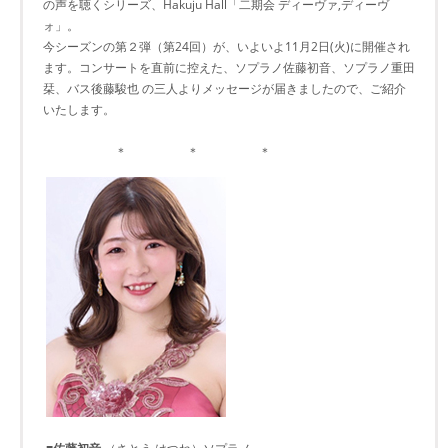
の声を聴くシリーズ、Hakuju Hall「二期会 ディーヴァ,ディーヴ
ォ」。
今シーズンの第２弾（第24回）が、いよいよ11月2日(火)に開催され
ます。コンサートを直前に控えた、ソプラノ佐藤初音、ソプラノ重田
栞、バス後藤駿也 の三人よりメッセージが届きましたので、ご紹介
いたします。
＊ ＊ ＊