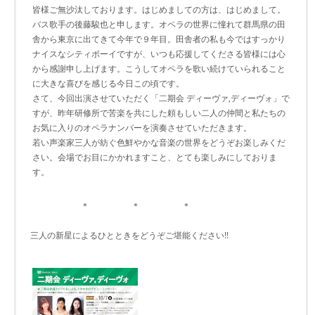
皆様ご無沙汰しております。はじめましての方は、はじめまして。
バス歌手の後藤駿也と申します。オペラの世界に憧れて群馬県の田
舎から東京に出てきて今年で９年目。田舎者の私も今ではすっかり
ナイスなシティボーイですが、いつも応援してくださる皆様には心
から感謝申し上げます。こうしてオペラを歌い続けていられること
に大きな喜びを感じる今日この頃です。
さて、今回出演させていただく「二期会 ディーヴァ,ディーヴォ」で
すが、昨年研修所で苦楽を共にした頼もしい二人の仲間と私たちの
お気に入りのオペラナンバーを演奏させていただきます。
若い声楽家三人が紡ぐ色鮮やかな音楽の世界をどうぞお楽しみくだ
さい。会場でお目にかかれますこと、とても楽しみにしておりま
す。
＊ ＊ ＊
三人の新星によるひとときをどうぞご堪能ください!!