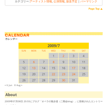
カテゴリー:
アーティスト情報
,
公演情報
,
放送予定
|
パーマリンク
2009/7
SUN
MON
TUE
WED
THU
FRI
SAT
1
2
3
4
5
6
7
8
9
10
11
12
13
14
15
16
17
18
19
20
21
22
23
24
25
26
27
28
29
30
31
« 6 Jun
8 Aug »
About
2009年07月08日 20:55にブログ「オペラの散歩道（二期会blog）」に投稿されたエントリー