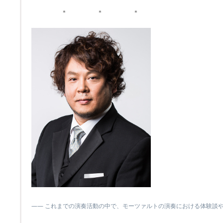
＊ ＊ ＊
―― これまでの演奏活動の中で、モーツァルトの演奏における体験談