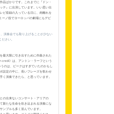
作品ばかりです。これまでに『ドン・
ッテ』に出演しています。いい思い出
レビ収録の入っている日に、肉離れを
ミーノ役でヨーロッパの劇場にもデビ
く、演奏会でも取り上げることが少ない
ください。
を最大限に引き出すために作曲された
on credi》は、アントン・ラーフという
いうのは、ピークはすぎていたのかもし
ポ設定の中に、長いフレーズを歌わせ
手く演奏できたら、と思っています。
との出来ないコンサート・アリアの
て新たな生命を吹き込まれる演奏にな
サンブルも多く並んでいます。