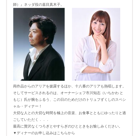
師）』ネッダ役の嘉目真木子。
両作品からのアリアを披露するほか、十八番のアリアも熱唱します。
そしてサービスされるのは、オーナーシェフ市川知志（いちかわ と
もじ）氏が腕をふるう、この日のためだけのトリュフずくしのスペシ
ャル・ディナー！
大切な人との大切な時間を極上の音楽、お食事とともにゆったりと過
ごしていただく．．．
最高に贅沢なくつろぎとやすらぎのひとときをお愉しみください。
▼ディナーのお申し込みはこちらから