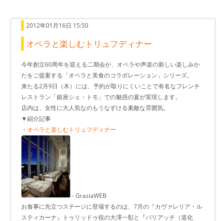
2012年01月16日 15:50
オペラと楽しむトリュフディナー
今年創立60周年を迎える二期会が、オペラや声楽の新しい楽しみか
たをご提案する「オペラと美食のコラボレーション」シリーズ。
来たる2月9日（木）には、予約が取りにくいことで有名なフレンチ
レストラン「銀座シェ・トモ」での魅惑の宴が実現します。
店内は、女性に大人気なのもうなずける素敵な雰囲気。
▼紹介記事
・
オペラと楽しむトリュフディナー
- GraziaWEB
お食事に先立つステージに登場するのは、7月の『カヴァレリア・ル
スティカーナ』トゥリッドゥ役の大澤一彰と『パリアッチ（道化