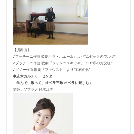
【演奏曲】
♪プッチーニ作曲 歌劇『ラ・ボエーム』より“ムゼッタのワルツ”
♪プッチーニ作曲 歌劇『ジャンニスキッキ』より“私のお父様”
♪グノー作曲 歌劇『ファウスト』より“宝石の歌”
◆志木カルチャーセンター
「学んで、歌って、オペラ三昧 オペラに親しむ」
講師：ソプラノ 鈴木江美