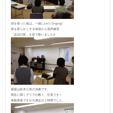
頭を使った後は、一緒にLet's Singing!
体を柔らかくする体操から発声練習
「浜辺の歌」を皆で歌いました♪
最後は鈴木江美の演奏です。
間近に聞くアリアの数々。圧巻です！
体験講座ですが大満足の１時間でした。