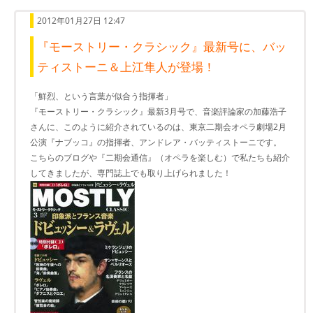
2012年01月27日 12:47
『モーストリー・クラシック』最新号に、バッ
ティストーニ＆上江隼人が登場！
「鮮烈、という言葉が似合う指揮者」
『モーストリー・クラシック』最新3月号で、音楽評論家の加藤浩子
さんに、このように紹介されているのは、東京二期会オペラ劇場2月
公演『ナブッコ』の指揮者、アンドレア・バッティストーニです。
こちらのブログや『二期会通信』（オペラを楽しむ）で私たちも紹介
してきましたが、専門誌上でも取り上げられました！