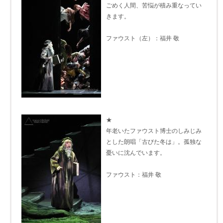
ごめく人間、苦悩が積み重なってい
きます。
ファウスト（左）：福井 敬
★
年老いたファウスト博士のしみじみ
とした朗唱「古びた冬は」。孤独な
憂いに沈んでいます。
ファウスト：福井 敬