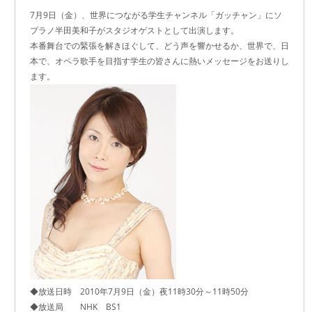
7月9日（金）、世界につながる学生チャンネル「ガッチャン」にソ
プラノ半田美和子がスタジオゲストとして出演します。
本番舞台での緊張を解きほぐして、どう声を響かせるか、世界で、日
本で、オペラ歌手を目指す学生の皆さんに熱いメッセージをお送りし
ます。
◆放送日時 2010年7月9日（金）夜11時30分～11時50分
◆放送局 NHK BS1