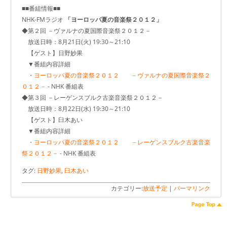
■■番組情報■■
NHK-FMラジオ
「ヨーロッパ夏の音楽祭２０１２」
◆第２回 －ヴァルナの夏国際音楽祭２０１２－
放送日時：8月21日(火) 19:30～21:10
【ゲスト】日野妙果
▼番組内容詳細
・
ヨーロッパ夏の音楽祭２０１２ －ヴァルナの夏国際音楽祭２
０１２－
- NHK 番組表
◆第３回 －レーゲンスブルク古楽音楽祭２０１２－
放送日時：8月22日(水) 19:30～21:10
【ゲスト】臼木あい
▼番組内容詳細
・
ヨーロッパ夏の音楽祭２０１２ －レーゲンスブルク古楽音楽
祭２０１２－
- NHK 番組表
タグ:
日野妙果
,
臼木あい
カテゴリー:
放送予定
|
パーマリンク