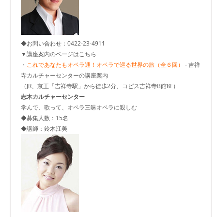
◆お問い合わせ：0422-23-4911
▼講座案内のページはこちら
・
これであなたもオペラ通！オペラで巡る世界の旅（全６回）
- 吉祥
寺カルチャーセンターの講座案内
（JR、京王「吉祥寺駅」から徒歩2分、コピス吉祥寺B館8F）
志木カルチャーセンター
学んで、歌って、オペラ三昧オペラに親しむ
◆募集人数：15名
◆講師：鈴木江美