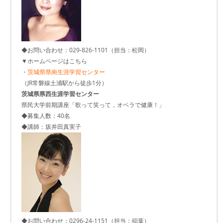
◆お問い合わせ：029-826-1101（担当：松岡）
▼ホームページはこちら
・
茨城県県南生涯学習センター
（JR常磐線土浦駅から徒歩1分）
茨城県県西生涯学習センター
県民大学前期講座「歌って笑って，オペラで健康！」
◆募集人数：40名
◆講師：坂井田真実子
◆お問い合わせ：0296-24-1151（担当：稲葉）