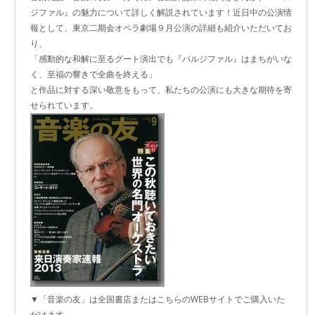
ジファル』の魅力について詳しく解説されています！近日中の公演情
報として、東京二期会オペラ劇場９月公演の詳細も紹介いただいてお
り、
「感動的な和解に至るグート演出でも『パルジファル』はまちがいな
く、至福の響きで全曲を終える」
と作品に対する深い敬意をもって、私たちの公演にも大きな期待を寄
せられています。
▼「音楽の友」は全国書店またはこちらのWEBサイトでご購入いた
だけます。