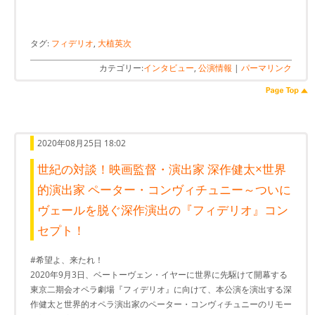
タグ:
フィデリオ
,
大植英次
カテゴリー:
インタビュー
,
公演情報
|
パーマリンク
2020年08月25日 18:02
世紀の対談！映画監督・演出家 深作健太×世界
的演出家 ペーター・コンヴィチュニー～ついに
ヴェールを脱ぐ深作演出の『フィデリオ』コン
セプト！
#希望よ、来たれ！
2020年9月3日、ベートーヴェン・イヤーに世界に先駆けて開幕する
東京二期会オペラ劇場『フィデリオ』に向けて、本公演を演出する深
作健太と世界的オペラ演出家のペーター・コンヴィチュニーのリモー