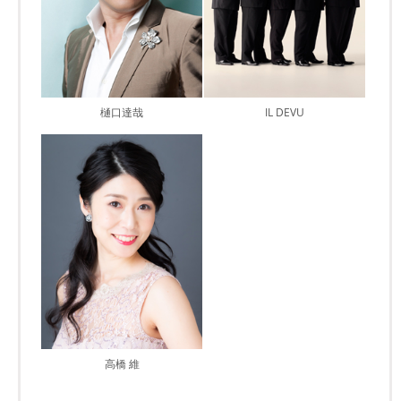
樋口達哉
IL DEVU
高橋 維