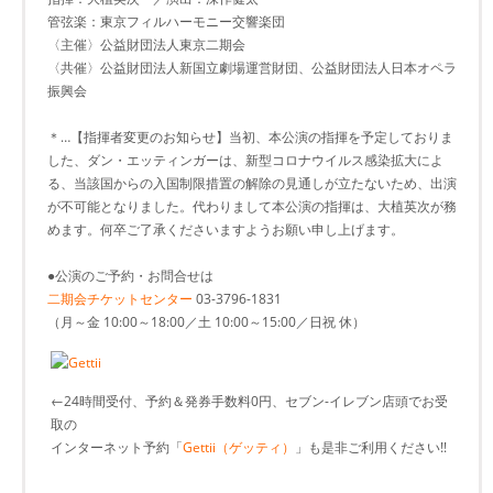
管弦楽：東京フィルハーモニー交響楽団
〈主催〉公益財団法人東京二期会
〈共催〉公益財団法人新国立劇場運営財団、公益財団法人日本オペラ
振興会
＊…【指揮者変更のお知らせ】当初、本公演の指揮を予定しておりま
した、ダン・エッティンガーは、新型コロナウイルス感染拡大によ
る、当該国からの入国制限措置の解除の見通しが立たないため、出演
が不可能となりました。代わりまして本公演の指揮は、大植英次が務
めます。何卒ご了承くださいますようお願い申し上げます。
●公演のご予約・お問合せは
二期会チケットセンター
03-3796-1831
（月～金 10:00～18:00／土 10:00～15:00／日祝 休）
←24時間受付、予約＆発券手数料0円、セブン-イレブン店頭でお受
取の
インターネット予約「
Gettii（ゲッティ）
」も是非ご利用ください!!