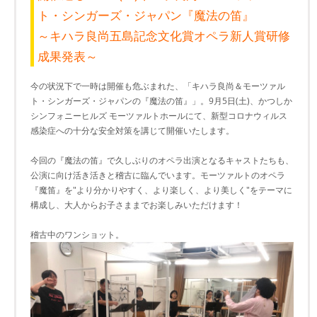
ト・シンガーズ・ジャパン『魔法の笛』
～キハラ良尚五島記念文化賞オペラ新人賞研修
成果発表～
今の状況下で一時は開催も危ぶまれた、「キハラ良尚＆モーツァル
ト・シンガーズ・ジャパンの『魔法の笛』」。9月5日(土)、かつしか
シンフォニーヒルズ モーツァルトホールにて、新型コロナウィルス
感染症への十分な安全対策を講じて開催いたします。
今回の『魔法の笛』で久しぶりのオペラ出演となるキャストたちも、
公演に向け活き活きと稽古に臨んでいます。モーツァルトのオペラ
『魔笛』を"より分かりやすく、より楽しく、より美しく"をテーマに
構成し、大人からお子さままでお楽しみいただけます！
稽古中のワンショット。