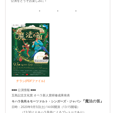
公演をどうぞお楽しみに！
＊ ＊ ＊
チラシ(PDFファイル)
■■■ 公演情報 ■■■
五島記念文化賞 オペラ新人賞研修成果発表
『魔法の笛』
キハラ良尚＆モーツァルト・シンガーズ・ジャパン
日時：2020年9月5日(土) 14:00開演（13:15開場）
（13:30よりキハラ良尚によるプレトークあり）