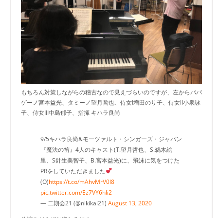
もちろん対策しながらの稽古なので見えづらいのですが、左からパパ
ゲーノ宮本益光、タミーノ望月哲也、侍女I増田のり子、侍女II小泉詠
子、侍女III中島郁子、指揮 キハラ良尚
9/5キハラ良尚&モーツァルト・シンガーズ・ジャパン
『魔法の笛』4人のキャスト(T.望月哲也、S.鵜木絵
里、S針生美智子、B.宮本益光)に、飛沫に気をつけた
PRをしていただきました
(O)
https://t.co/mAhvMrV0l8
pic.twitter.com/Ez7VY6hli2
— 二期会21 (@nikikai21)
August 13, 2020