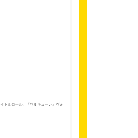
人』タイトルロール、『ワルキューレ』ヴォ