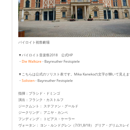
バイロイト祝祭劇場
▼バイロイト音楽祭2018 公式HP
・
Die Walküre
- Bayreuther Festspiele
▼こちらは公式のソリスト表です。Mika Kanekoの文字が輝いて見え
・
Solisten
- Bayreuther Festspiele
指揮：プラシド・ドミンゴ
演出：フランク・カストルフ
ジークムント： ステファン・グールド
ジークリンデ： アニヤ・カンペ
フンディング： トビアス・ケーラー
ヴォータン： ヨン・ルンドグレン（7/31,8/18） グリア・グリムスレイ（