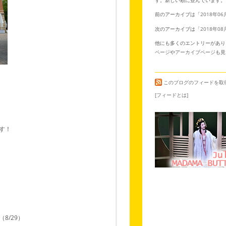
前のアーカイブは「
2018年06
次のアーカイブは「
2018年08
他にも多くのエントリーがあり
ページ
や
アーカイブページ
も見
このブログのフィードを取
[フィードとは]
ます！
8/29）