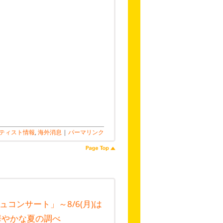
ティスト情報
,
海外消息
|
パーマリンク
コンサート」～8/6(月)は
華やかな夏の調べ