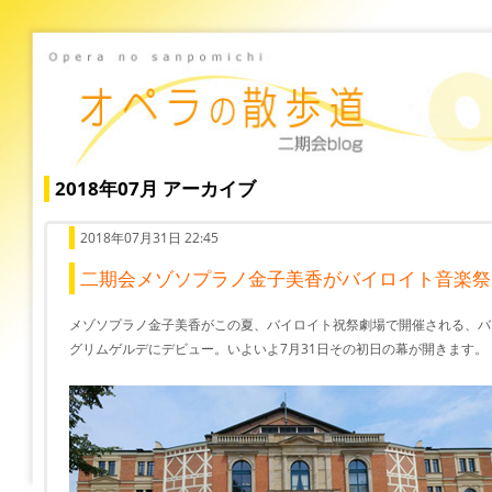
2018年07月 アーカイブ
2018年07月31日 22:45
二期会メゾソプラノ金子美香がバイロイト音楽祭
メゾソプラノ金子美香がこの夏、バイロイト祝祭劇場で開催される、バイ
グリムゲルデにデビュー。いよいよ7月31日その初日の幕が開きます。