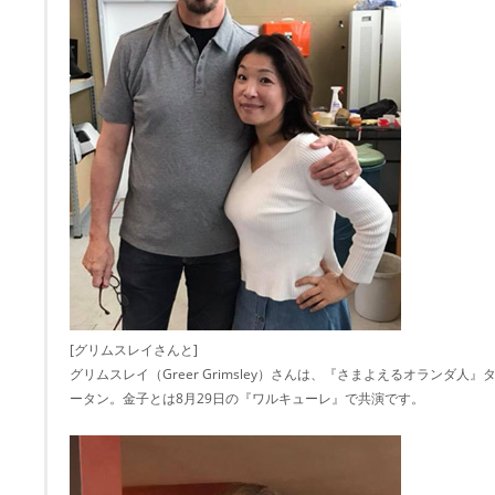
[グリムスレイさんと]
グリムスレイ（Greer Grimsley）さんは、『さまよえるオランダ
ータン。金子とは8月29日の『ワルキューレ』で共演です。