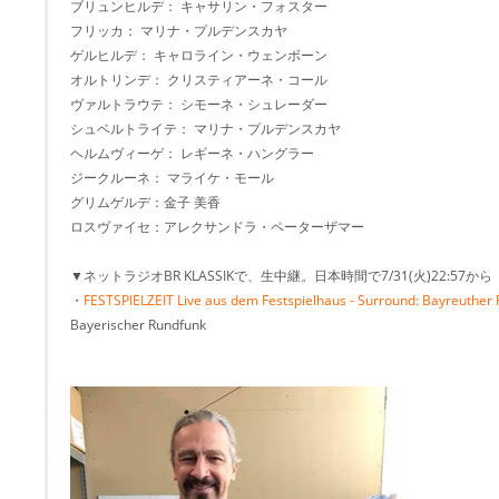
ブリュンヒルデ： キャサリン・フォスター
フリッカ： マリナ・プルデンスカヤ
ゲルヒルデ： キャロライン・ウェンボーン
オルトリンデ： クリスティアーネ・コール
ヴァルトラウテ： シモーネ・シュレーダー
シュベルトライテ： マリナ・プルデンスカヤ
ヘルムヴィーゲ： レギーネ・ハングラー
ジークルーネ： マライケ・モール
グリムゲルデ：金子 美香
ロスヴァイセ：アレクサンドラ・ペーターザマー
▼ネットラジオBR KLASSIKで、生中継。日本時間で7/31(火)22:57から
・
FESTSPIELZEIT Live aus dem Festspielhaus - Surround: Bayreuther 
Bayerischer Rundfunk