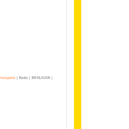
Festspiele
| Radio | BR-KLASSIK |