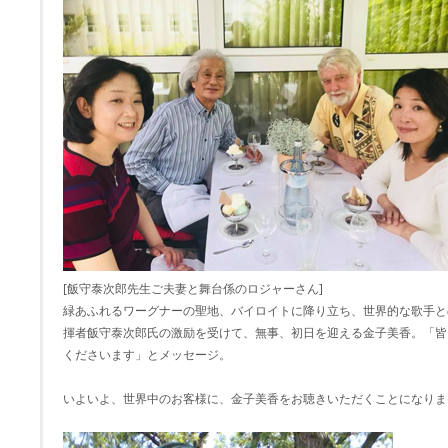
[飯守泰次郎先生ご夫妻と舞台係のロジャーさん]
緑あふれるワーグナーの聖地、バイロイトに降り立ち、世界的な歌手と
揮者飯守泰次郎氏の激励を受けて、無事、初日を迎える金子美香。「皆
くださいます」とメッセージ。
いよいよ、世界中のお客様に、金子美香をお聴きいただくことになりま