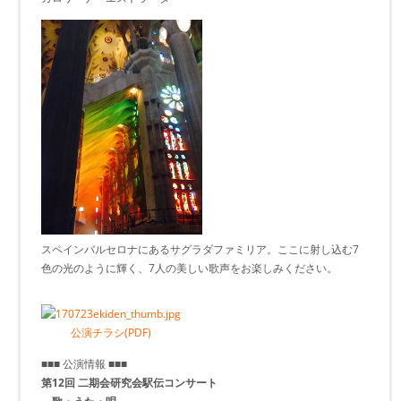
スペインバルセロナにあるサグラダファミリア。ここに射し込む7
色の光のように輝く、7人の美しい歌声をお楽しみください。
公演チラシ(PDF)
■■■ 公演情報 ■■■
第12回 二期会研究会駅伝コンサート