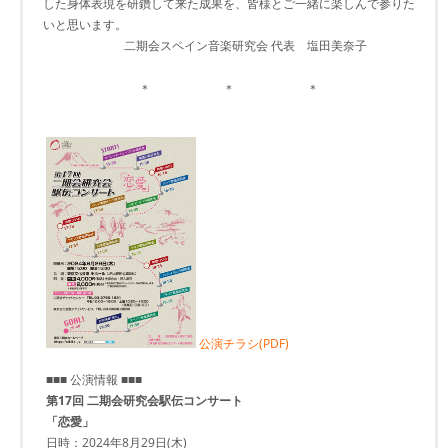
した身体表現を研鑽して来た成果を、皆様とご一緒に楽しんで参りた
いと思います。
二期会スペイン音楽研究会 代表 塩田美奈子
＊ ＊ ＊
公演チラシ(PDF)
■■■ 公演情報 ■■■
第17回 二期会研究会駅伝コンサート
「恋愛」
日時：2024年8月29日(木)