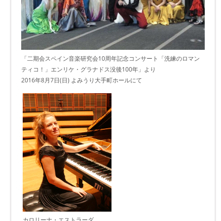
「二期会スペイン音楽研究会10周年記念コンサート「洗練のロマン
ティコ！」エンリケ・グラナドス没後100年」より
2016年8月7日(日) よみうり大手町ホールにて
カロリーナ・エストラーダ