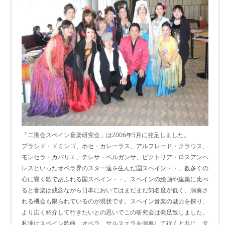
「二期会スペイン音楽研究会」は2006年5月に発足しました。
プラシド・ドミンゴ、ホセ・カレーラス、アルフレード・クラウス、
モンセラ・カバリエ、テレサ・ベルガンサ、ビクトリア・ロスアンヘ
レスといったオペラ界のスター達を生んだ国スペイン・・。数多くの
心に響く歌であふれる国スペイン・・。スペインの絵画や建築に比べ
ると音楽は残念ながら日本においてはまだまだ知名度が低く、演奏さ
れる機会も限られているのが現状です。スペイン音楽の魅力を探り、
より広く紹介して行きたいとの思いでこの研究会は発足致しました。
私達はスペイン歌曲、オペラ、サルスエラを演奏して行くと共に、文