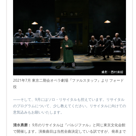
2021年7月 東京二期会オペラ劇場『ファルスタッフ』より フォード
役
――そして、9月にはソロ・リサイタルも控えています。リサイタル
のプログラムについて、少し教えてください。リサイタルに向けての
意気込みもお願いいたします。
清水勇磨：
9月のリサイタルは『パルジファル』と同じ東京文化会館
で開催します。演奏曲目は当然全曲決定している訳ですが、発表まで