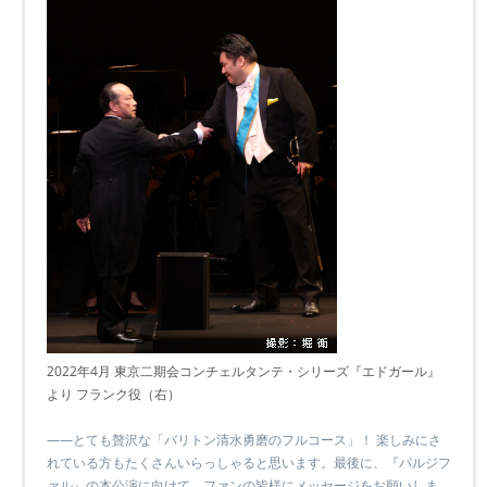
2022年4月 東京二期会コンチェルタンテ・シリーズ『エドガール』
より フランク役（右）
――とても贅沢な「バリトン清水勇磨のフルコース」！ 楽しみにさ
れている方もたくさんいらっしゃると思います。最後に、『パルジフ
ァル』の本公演に向けて、ファンの皆様にメッセージをお願いしま