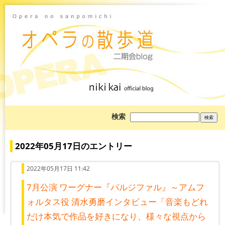
ブ
検索
ロ
グ
を
検
2022年05月17日のエントリー
索:
2022年05月17日 11:42
7月公演 ワーグナー『パルジファル』～アムフ
ォルタス役 清水勇磨インタビュー「音楽もどれ
だけ本気で作品を好きになり、様々な視点から