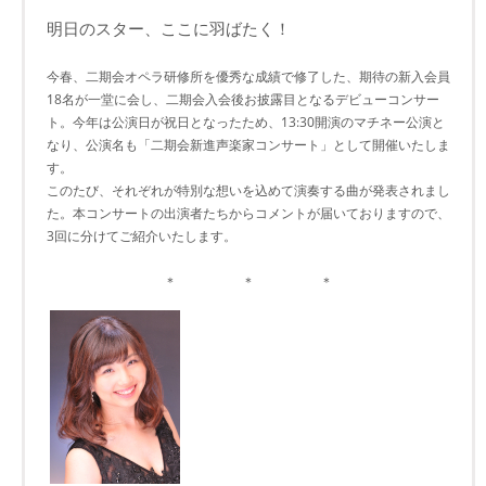
明日のスター、ここに羽ばたく！
今春、二期会オペラ研修所を優秀な成績で修了した、期待の新入会員
18名が一堂に会し、二期会入会後お披露目となるデビューコンサー
ト。今年は公演日が祝日となったため、13:30開演のマチネー公演と
なり、公演名も「二期会新進声楽家コンサート」として開催いたしま
す。
このたび、それぞれが特別な想いを込めて演奏する曲が発表されまし
た。本コンサートの出演者たちからコメントが届いておりますので、
3回に分けてご紹介いたします。
＊ ＊ ＊