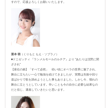
すので、応援よろしくお願いいたします。
栗本 萌
（くりもと もえ・ソプラノ）
■ドニゼッティ 『ランメルモールのルチア』より “あたりは沈黙に閉
ざされ”
【座右の銘】「すべて必然」 幼い頃にオペラの世界に魅了され、
舞台に立ちたい一心で勉強を続けてきましたが、実際は失敗や回り
道ばかりで歌を諦めようとした事もありました。しかし今、憧れの
舞台に立とうとしています。辛いことも今の自分に必要な結果なの
だと信じ、邁進していきたいと思います。