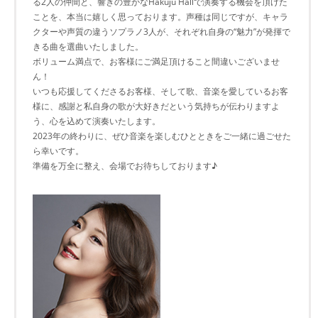
る2人の仲間と、響きの豊かなHakuju Hallで演奏する機会を頂けた
ことを、本当に嬉しく思っております。声種は同じですが、キャラ
クターや声質の違うソプラノ3人が、それぞれ自身の“魅力”が発揮で
きる曲を選曲いたしました。
ボリューム満点で、お客様にご満足頂けること間違いございませ
ん！
いつも応援してくださるお客様、そして歌、音楽を愛しているお客
様に、感謝と私自身の歌が大好きだという気持ちが伝わりますよ
う、心を込めて演奏いたします。
2023年の終わりに、ぜひ音楽を楽しむひとときをご一緒に過ごせた
ら幸いです。
準備を万全に整え、会場でお待ちしております♪