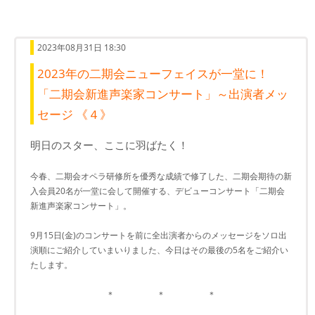
2023年08月31日 18:30
2023年の二期会ニューフェイスが一堂に！
「二期会新進声楽家コンサート」～出演者メッ
セージ 《４》
明日のスター、ここに羽ばたく！
今春、二期会オペラ研修所を優秀な成績で修了した、二期会期待の新
入会員20名が一堂に会して開催する、デビューコンサート「二期会
新進声楽家コンサート」。
9月15日(金)のコンサートを前に全出演者からのメッセージをソロ出
演順にご紹介していまいりました、今日はその最後の5名をご紹介い
たします。
＊ ＊ ＊