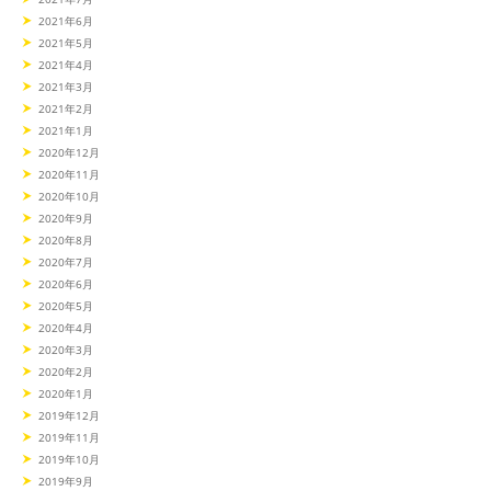
2021年6月
2021年5月
2021年4月
2021年3月
2021年2月
2021年1月
2020年12月
2020年11月
2020年10月
2020年9月
2020年8月
2020年7月
2020年6月
2020年5月
2020年4月
2020年3月
2020年2月
2020年1月
2019年12月
2019年11月
2019年10月
2019年9月