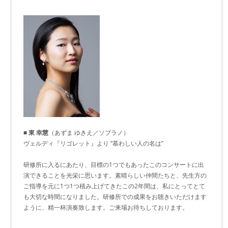
■ 東 幸慧
（あずま ゆきえ／ソプラノ）
ヴェルディ『リゴレット』より “慕わしい人の名は”
研修所に入るにあたり、目標の1つでもあったこのコンサートに出
演できることを光栄に思います。素晴らしい仲間たちと、先生方の
ご指導を元に1つ1つ積み上げてきたこの2年間は、私にとってとて
も大切な時間になりました。研修所での成果をお聴きいただけます
ように、精一杯演奏致します。ご来場お待ちしております。