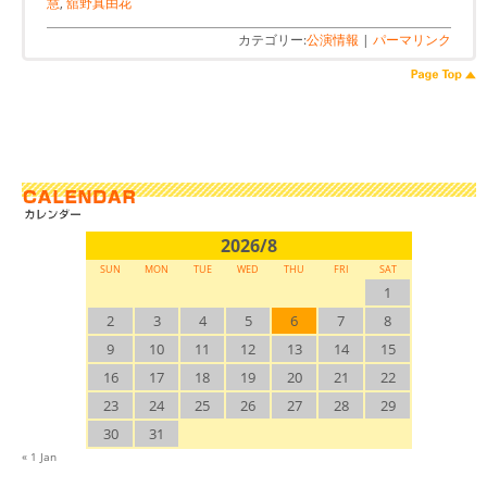
慧
,
舘野真由花
カテゴリー:
公演情報
|
パーマリンク
2026/8
SUN
MON
TUE
WED
THU
FRI
SAT
1
2
3
4
5
6
7
8
9
10
11
12
13
14
15
16
17
18
19
20
21
22
23
24
25
26
27
28
29
30
31
« 1 Jan