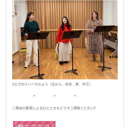
3人でのリハーサルより（左から、岩谷、東、中江）
＊ ＊ ＊
二期会の新星によるひとときをどうぞご堪能ください!!