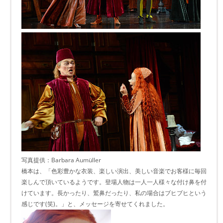
写真提供：Barbara Aumüller
橋本は、「色彩豊かな衣装、楽しい演出、美しい音楽でお客様に毎回
楽しんで頂いているようです。登場人物は一人一人様々な付け鼻を付
けています。長かったり、鷲鼻だったり、私の場合はブヒブヒという
感じです(笑)。」と、メッセージを寄せてくれました。