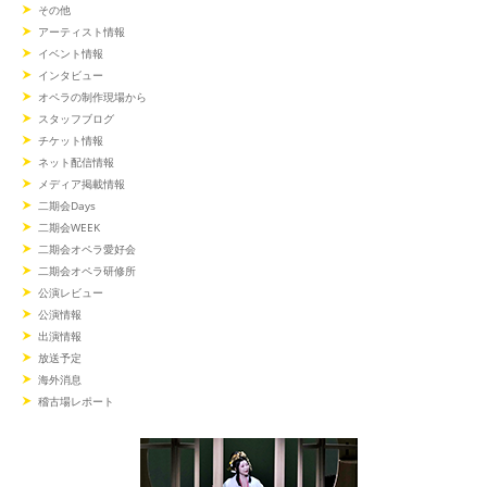
その他
アーティスト情報
イベント情報
インタビュー
オペラの制作現場から
スタッフブログ
チケット情報
ネット配信情報
メディア掲載情報
二期会Days
二期会WEEK
二期会オペラ愛好会
二期会オペラ研修所
公演レビュー
公演情報
出演情報
放送予定
海外消息
稽古場レポート