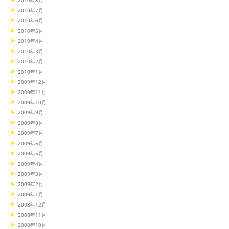
2010年7月
2010年6月
2010年5月
2010年4月
2010年3月
2010年2月
2010年1月
2009年12月
2009年11月
2009年10月
2009年9月
2009年8月
2009年7月
2009年6月
2009年5月
2009年4月
2009年3月
2009年2月
2009年1月
2008年12月
2008年11月
2008年10月