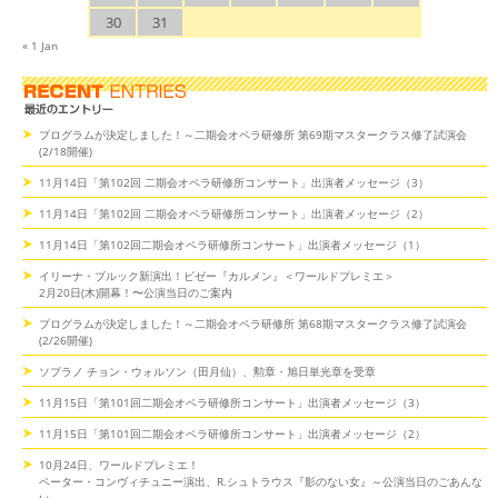
30
31
« 1 Jan
プログラムが決定しました！～二期会オペラ研修所 第69期マスタークラス修了試演会
(2/18開催)
11月14日「第102回 二期会オペラ研修所コンサート」出演者メッセージ（3）
11月14日「第102回 二期会オペラ研修所コンサート」出演者メッセージ（2）
11月14日「第102回二期会オペラ研修所コンサート」出演者メッセージ（1）
イリーナ・ブルック新演出！ビゼー『カルメン』＜ワールドプレミエ＞
2月20日(木)開幕！〜公演当日のご案内
プログラムが決定しました！～二期会オペラ研修所 第68期マスタークラス修了試演会
(2/26開催)
ソプラノ チョン・ウォルソン（田月仙）、勲章・旭日単光章を受章
11月15日「第101回二期会オペラ研修所コンサート」出演者メッセージ（3）
11月15日「第101回二期会オペラ研修所コンサート」出演者メッセージ（2）
10月24日、ワールドプレミエ！
ペーター・コンヴィチュニー演出、R.シュトラウス『影のない女』～公演当日のごあんな
い