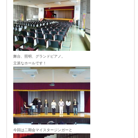
舞台、照明、グランドピアノ。
立派なホールです！
今回は二期会マイスタージンガーと