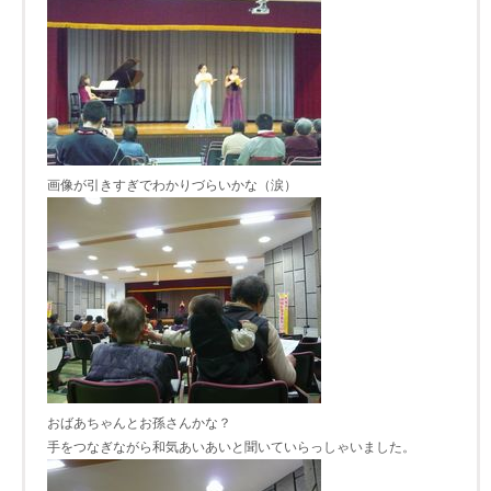
画像が引きすぎでわかりづらいかな（涙）
おばあちゃんとお孫さんかな？
手をつなぎながら和気あいあいと聞いていらっしゃいました。