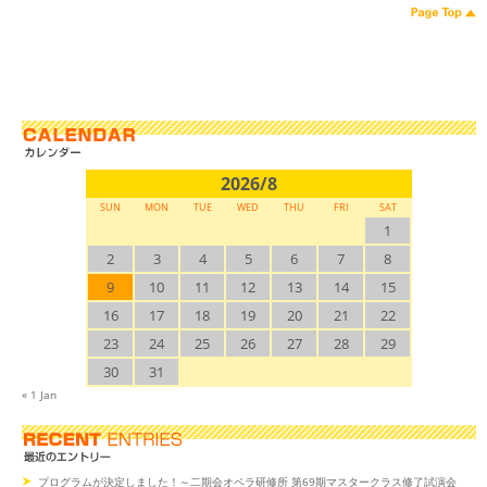
2026/8
SUN
MON
TUE
WED
THU
FRI
SAT
1
2
3
4
5
6
7
8
9
10
11
12
13
14
15
16
17
18
19
20
21
22
23
24
25
26
27
28
29
30
31
« 1 Jan
プログラムが決定しました！～二期会オペラ研修所 第69期マスタークラス修了試演会