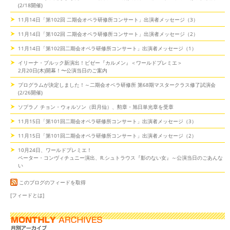
(2/18開催)
11月14日「第102回 二期会オペラ研修所コンサート」出演者メッセージ（3）
11月14日「第102回 二期会オペラ研修所コンサート」出演者メッセージ（2）
11月14日「第102回二期会オペラ研修所コンサート」出演者メッセージ（1）
イリーナ・ブルック新演出！ビゼー『カルメン』＜ワールドプレミエ＞
2月20日(木)開幕！〜公演当日のご案内
プログラムが決定しました！～二期会オペラ研修所 第68期マスタークラス修了試演会
(2/26開催)
ソプラノ チョン・ウォルソン（田月仙）、勲章・旭日単光章を受章
11月15日「第101回二期会オペラ研修所コンサート」出演者メッセージ（3）
11月15日「第101回二期会オペラ研修所コンサート」出演者メッセージ（2）
10月24日、ワールドプレミエ！
ペーター・コンヴィチュニー演出、R.シュトラウス『影のない女』～公演当日のごあんな
い
このブログのフィードを取得
[フィードとは]