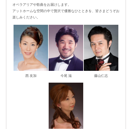
オペラアリアや歌曲をお届けします。
アットホームな空間の中で贅沢で優雅なひとときを、皆さまどうぞお
楽しみください。
西 友加
今尾 滋
藤山仁志