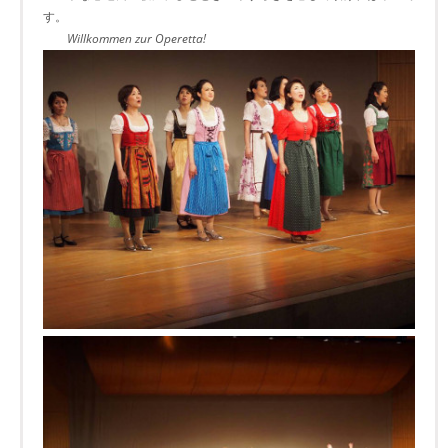
す。
Willkommen zur Operetta!