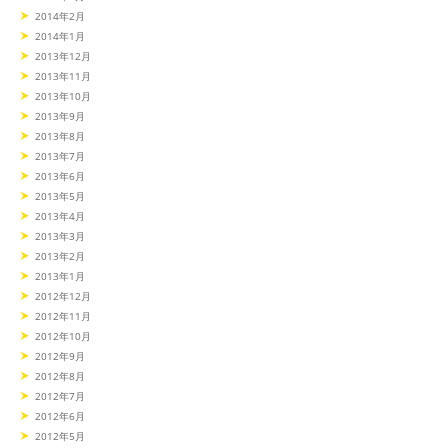
2014年2月
2014年1月
2013年12月
2013年11月
2013年10月
2013年9月
2013年8月
2013年7月
2013年6月
2013年5月
2013年4月
2013年3月
2013年2月
2013年1月
2012年12月
2012年11月
2012年10月
2012年9月
2012年8月
2012年7月
2012年6月
2012年5月