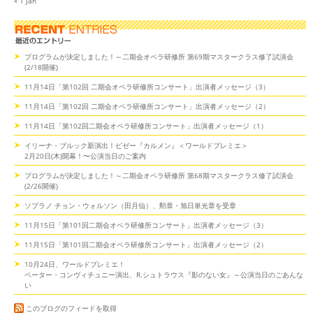
« 1 Jan
プログラムが決定しました！～二期会オペラ研修所 第69期マスタークラス修了試演会
(2/18開催)
11月14日「第102回 二期会オペラ研修所コンサート」出演者メッセージ（3）
11月14日「第102回 二期会オペラ研修所コンサート」出演者メッセージ（2）
11月14日「第102回二期会オペラ研修所コンサート」出演者メッセージ（1）
イリーナ・ブルック新演出！ビゼー『カルメン』＜ワールドプレミエ＞
2月20日(木)開幕！〜公演当日のご案内
プログラムが決定しました！～二期会オペラ研修所 第68期マスタークラス修了試演会
(2/26開催)
ソプラノ チョン・ウォルソン（田月仙）、勲章・旭日単光章を受章
11月15日「第101回二期会オペラ研修所コンサート」出演者メッセージ（3）
11月15日「第101回二期会オペラ研修所コンサート」出演者メッセージ（2）
10月24日、ワールドプレミエ！
ペーター・コンヴィチュニー演出、R.シュトラウス『影のない女』～公演当日のごあんな
い
このブログのフィードを取得