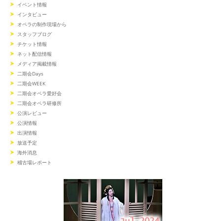
イベント情報
インタビュー
オペラの制作現場から
スタッフブログ
チケット情報
ネット配信情報
メディア掲載情報
二期会Days
二期会WEEK
二期会オペラ愛好会
二期会オペラ研修所
公演レビュー
公演情報
出演情報
放送予定
海外消息
稽古場レポート