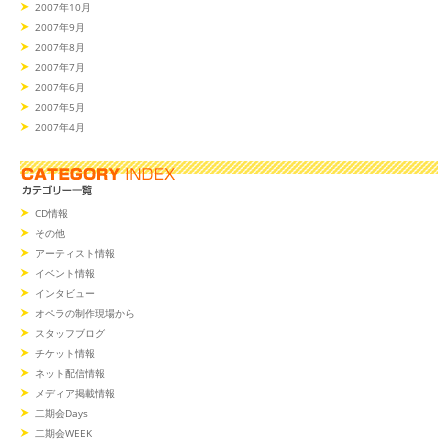
2007年10月
2007年9月
2007年8月
2007年7月
2007年6月
2007年5月
2007年4月
CD情報
その他
アーティスト情報
イベント情報
インタビュー
オペラの制作現場から
スタッフブログ
チケット情報
ネット配信情報
メディア掲載情報
二期会Days
二期会WEEK