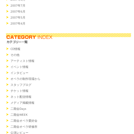
2007年7月
2007年6月
2007年5月
2007年4月
CD情報
その他
アーティスト情報
イベント情報
インタビュー
オペラの制作現場から
スタッフブログ
チケット情報
ネット配信情報
メディア掲載情報
二期会Days
二期会WEEK
二期会オペラ愛好会
二期会オペラ研修所
公演レビュー