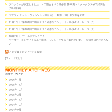
プログラムが決定しました！～二期会オペラ研修所 第68期マスタークラス修了試演会
(2/26開催)
ソプラノ チョン・ウォルソン（田月仙）、勲章・旭日単光章を受章
11月15日「第101回二期会オペラ研修所コンサート」出演者メッセージ（3）
11月15日「第101回二期会オペラ研修所コンサート」出演者メッセージ（2）
10月24日、ワールドプレミエ！
ペーター・コンヴィチュニー演出、R.シュトラウス『影のない女』～公演当日のごあんな
い
このブログのフィードを取得
[フィードとは]
2026年1月
2025年11月
2025年10月
2025年2月
2024年11月
2024年10月
2024年9月