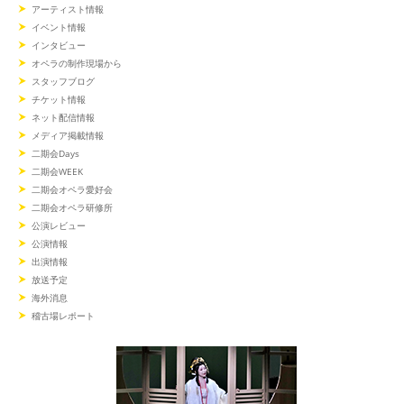
アーティスト情報
イベント情報
インタビュー
オペラの制作現場から
スタッフブログ
チケット情報
ネット配信情報
メディア掲載情報
二期会Days
二期会WEEK
二期会オペラ愛好会
二期会オペラ研修所
公演レビュー
公演情報
出演情報
放送予定
海外消息
稽古場レポート