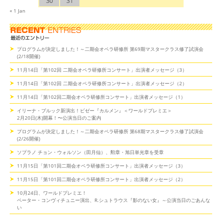
30
31
« 1 Jan
プログラムが決定しました！～二期会オペラ研修所 第69期マスタークラス修了試演会
(2/18開催)
11月14日「第102回 二期会オペラ研修所コンサート」出演者メッセージ（3）
11月14日「第102回 二期会オペラ研修所コンサート」出演者メッセージ（2）
11月14日「第102回二期会オペラ研修所コンサート」出演者メッセージ（1）
イリーナ・ブルック新演出！ビゼー『カルメン』＜ワールドプレミエ＞
2月20日(木)開幕！〜公演当日のご案内
プログラムが決定しました！～二期会オペラ研修所 第68期マスタークラス修了試演会
(2/26開催)
ソプラノ チョン・ウォルソン（田月仙）、勲章・旭日単光章を受章
11月15日「第101回二期会オペラ研修所コンサート」出演者メッセージ（3）
11月15日「第101回二期会オペラ研修所コンサート」出演者メッセージ（2）
10月24日、ワールドプレミエ！
ペーター・コンヴィチュニー演出、R.シュトラウス『影のない女』～公演当日のごあんな
い