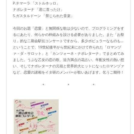
P.チマーラ 「ストルネッロ」
ナポレターナ 「君に首ったけ」
S.ガスタルドーン 「禁じられた音楽」
今回のお題「恋愛」と無関係な歌は少ないので、プログラミングをす
るにあたり、何らかの枠組みを設ける必要がありました。また「お祭
り」的な二期会駅伝コンサートですから、多少ポピュラーなものも…
ということで、19世紀後半から世紀末にかけて作られた「ロマンヅ
ァ・ダ・サロット」と「カンツォーネ・ナポレターナ」でまとめてみ
ました。うぶな乙女の恋の歌、迫力満点の花占い、年配女性の熱い想
い、そしてナポレターナの元祖と世界的大ヒットになったロマンヅァ
など、恋愛の諸相をイタ研のメンバーが歌いあげます。乞うご期待！
＊ ＊ ＊