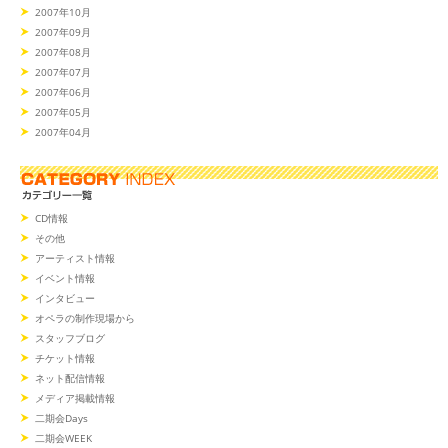
2007年10月
2007年09月
2007年08月
2007年07月
2007年06月
2007年05月
2007年04月
CD情報
その他
アーティスト情報
イベント情報
インタビュー
オペラの制作現場から
スタッフブログ
チケット情報
ネット配信情報
メディア掲載情報
二期会Days
二期会WEEK