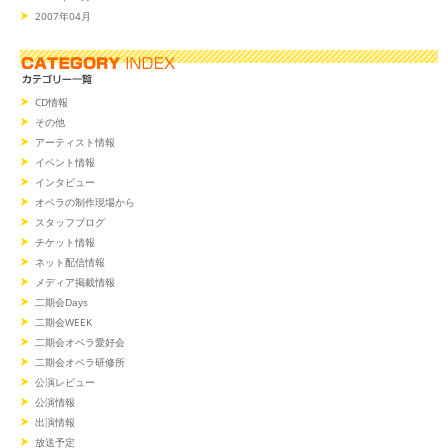
2007年04月
CD情報
その他
アーティスト情報
イベント情報
インタビュー
オペラの制作現場から
スタッフブログ
チケット情報
ネット配信情報
メディア掲載情報
二期会Days
二期会WEEK
二期会オペラ愛好会
二期会オペラ研修所
公演レビュー
公演情報
出演情報
放送予定