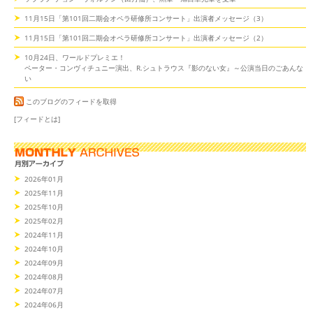
11月15日「第101回二期会オペラ研修所コンサート」出演者メッセージ（3）
11月15日「第101回二期会オペラ研修所コンサート」出演者メッセージ（2）
10月24日、ワールドプレミエ！
ペーター・コンヴィチュニー演出、R.シュトラウス『影のない女』～公演当日のごあんな
い
このブログのフィードを取得
[フィードとは]
2026年01月
2025年11月
2025年10月
2025年02月
2024年11月
2024年10月
2024年09月
2024年08月
2024年07月
2024年06月