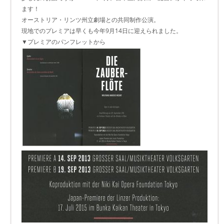
ます！
オーストリア・リンツ州立劇場との共同制作公演。
現地でのプレミアは早くも今年9月14日に迎えられました。
▼プレミアのパンフレットから