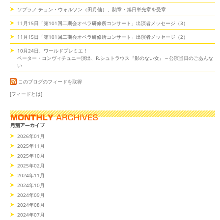
ソプラノ チョン・ウォルソン（田月仙）、勲章・旭日単光章を受章
11月15日「第101回二期会オペラ研修所コンサート」出演者メッセージ（3）
11月15日「第101回二期会オペラ研修所コンサート」出演者メッセージ（2）
10月24日、ワールドプレミエ！
ペーター・コンヴィチュニー演出、R.シュトラウス『影のない女』～公演当日のごあんな
い
このブログのフィードを取得
[フィードとは]
2026年01月
2025年11月
2025年10月
2025年02月
2024年11月
2024年10月
2024年09月
2024年08月
2024年07月