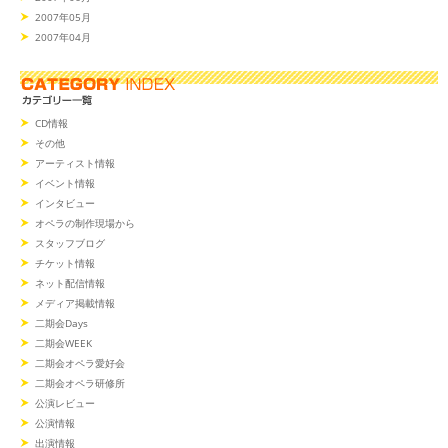
2007年05月
2007年04月
CD情報
その他
アーティスト情報
イベント情報
インタビュー
オペラの制作現場から
スタッフブログ
チケット情報
ネット配信情報
メディア掲載情報
二期会Days
二期会WEEK
二期会オペラ愛好会
二期会オペラ研修所
公演レビュー
公演情報
出演情報