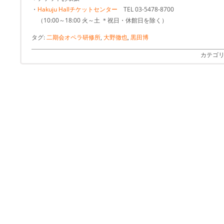
・
Hakuju Hallチケットセンター
TEL 03-5478-8700
（10:00～18:00 火～土 ＊祝日・休館日を除く）
タグ:
二期会オペラ研修所
,
大野徹也
,
黒田博
カテゴリ