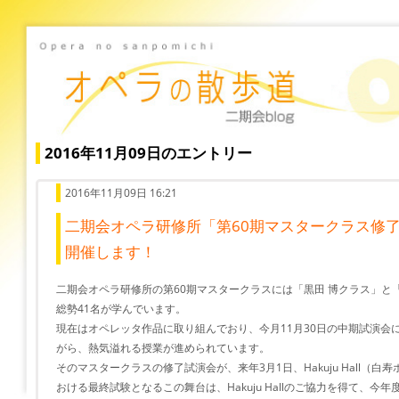
2016年11月09日のエントリー
2016年11月09日 16:21
二期会オペラ研修所「第60期マスタークラス修了試
開催します！
二期会オペラ研修所の第60期マスタークラスには「黒田 博クラス」と
総勢41名が学んでいます。
現在はオペレッタ作品に取り組んでおり、今月11月30日の中期試演会
がら、熱気溢れる授業が進められています。
そのマスタークラスの修了試演会が、来年3月1日、Hakuju Hall（
おける最終試験となるこの舞台は、Hakuju Hallのご協力を得て、今