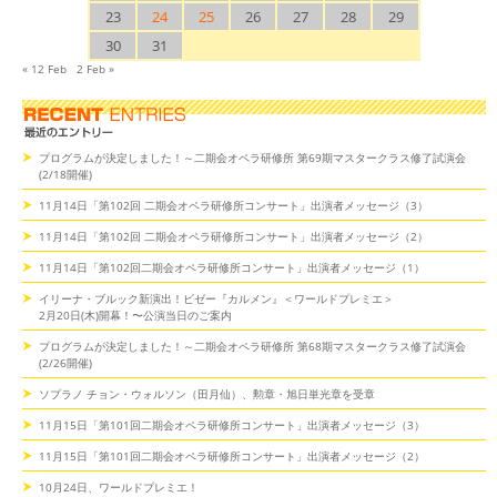
23
24
25
26
27
28
29
30
31
« 12 Feb
2 Feb »
プログラムが決定しました！～二期会オペラ研修所 第69期マスタークラス修了試演会
(2/18開催)
11月14日「第102回 二期会オペラ研修所コンサート」出演者メッセージ（3）
11月14日「第102回 二期会オペラ研修所コンサート」出演者メッセージ（2）
11月14日「第102回二期会オペラ研修所コンサート」出演者メッセージ（1）
イリーナ・ブルック新演出！ビゼー『カルメン』＜ワールドプレミエ＞
2月20日(木)開幕！〜公演当日のご案内
プログラムが決定しました！～二期会オペラ研修所 第68期マスタークラス修了試演会
(2/26開催)
ソプラノ チョン・ウォルソン（田月仙）、勲章・旭日単光章を受章
11月15日「第101回二期会オペラ研修所コンサート」出演者メッセージ（3）
11月15日「第101回二期会オペラ研修所コンサート」出演者メッセージ（2）
10月24日、ワールドプレミエ！