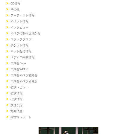
CD情報
その他
アーティスト情報
イベント情報
インタビュー
オペラの制作現場から
スタッフブログ
チケット情報
ネット配信情報
メディア掲載情報
二期会Days
二期会WEEK
二期会オペラ愛好会
二期会オペラ研修所
公演レビュー
公演情報
出演情報
放送予定
海外消息
稽古場レポート