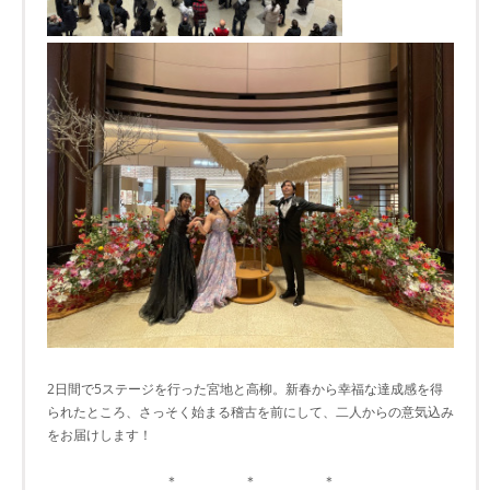
2日間で5ステージを行った宮地と高柳。新春から幸福な達成感を得
られたところ、さっそく始まる稽古を前にして、二人からの意気込み
をお届けします！
＊ ＊ ＊