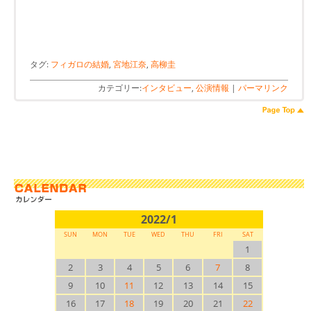
タグ:
フィガロの結婚
,
宮地江奈
,
高柳圭
カテゴリー:
インタビュー
,
公演情報
|
パーマリンク
2022/1
SUN
MON
TUE
WED
THU
FRI
SAT
1
2
3
4
5
6
7
8
9
10
11
12
13
14
15
16
17
18
19
20
21
22