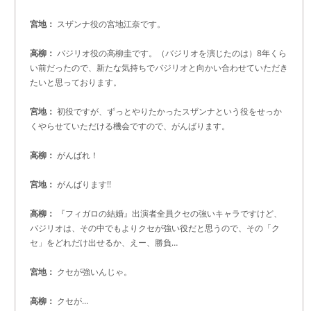
宮地：
スザンナ役の宮地江奈です。
高柳：
バジリオ役の高柳圭です。（バジリオを演じたのは）8年くら
い前だったので、新たな気持ちでバジリオと向かい合わせていただき
たいと思っております。
宮地：
初役ですが、ずっとやりたかったスザンナという役をせっか
くやらせていただける機会ですので、がんばります。
高柳：
がんばれ！
宮地：
がんばります!!
高柳：
『フィガロの結婚』出演者全員クセの強いキャラですけど、
バジリオは、その中でもよりクセが強い役だと思うので、その「ク
セ」をどれだけ出せるか、えー、勝負…
宮地：
クセが強いんじゃ。
高柳：
クセが…