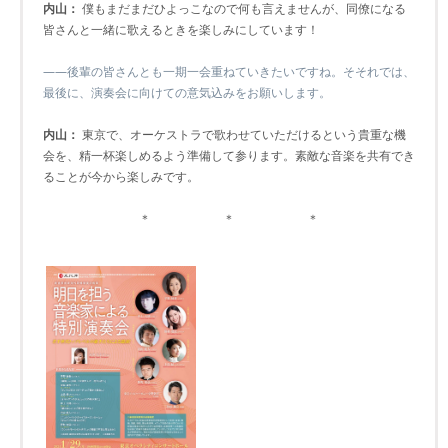
内山：
僕もまだまだひよっこなので何も言えませんが、同僚になる
皆さんと一緒に歌えるときを楽しみにしています！
――後輩の皆さんとも一期一会重ねていきたいですね。そそれでは、
最後に、演奏会に向けての意気込みをお願いします。
内山：
東京で、オーケストラで歌わせていただけるという貴重な機
会を、精一杯楽しめるよう準備して参ります。素敵な音楽を共有でき
ることが今から楽しみです。
＊ ＊ ＊