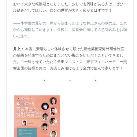
おいて大きな転換期となりました。少しでも興味がある人は、ぜひ一
歩踏みだしてほしい。自分の世界が大きく広がるはずです！
――小学生の最初の一声から決まったような井上さんの歌の道。これ
からも期待していきます。最後に、演奏会に向けての意気込みをお願
いします。
井上：
本当に素晴らしい体験させて頂けた新進芸術家海外研修制度
の成果を発表するためにまたとない機会をいただくことができまし
た。ご一緒させていただく角田マエストロ、東京フィルハーモニー交
響楽団の皆様と共に、お楽しみ頂けるよう全力で臨んで参ります！
＊ ＊ ＊