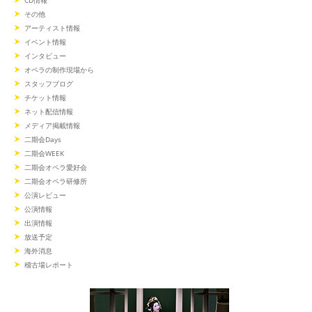
その他
アーティスト情報
イベント情報
インタビュー
オペラの制作現場から
スタッフブログ
チケット情報
ネット配信情報
メディア掲載情報
二期会Days
二期会WEEK
二期会オペラ愛好会
二期会オペラ研修所
公演レビュー
公演情報
出演情報
放送予定
海外消息
稽古場レポート