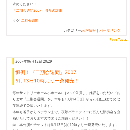
求めください！
「二期会週間2007」各夜の詳細
タグ:
二期会週間
カテゴリー:
公演情報
|
パーマリンク
2007年06月12日 20:29
恒例！『二期会週間』2007
6月13日10時より一斉発売！
毎年サントリーホール小ホールにおいて公演し、好評をいただいてお
ります『二期会週間』を、本年も10月14日(日)から20日(土)までの七
夜連続で公演いたします。
本年も若手からベテランまで、夜毎バラエティーに富んだ演奏会を企
画いたしておりますので乞うご期待ください！！
尚、本公演のチケットは6月13日(水)10時より一斉発売いたします。