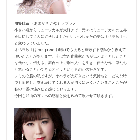
雨笠佳奈
（あまがさ かな）ソプラノ
小さい頃からミュージカルが大好きで、元々はミュージカルの世界
を目指して音大に進学しましたが、いつしかその夢はオペラ歌手へ
と変わっていました。
オペラ歌手はinterpreter(通訳)でもあると尊敬する恩師から教えて
頂いたことがあります。今は亡き作曲家たちが伝えようとしたこと
を代わりに伝える。舞台の上で別の人生を生き、偉大な作曲家たち
と繋がることができるオペラというものが大好きです。
ノミの心臓の私ですが、オペラが大好きという気持ちと、どんな時
でも応援し、支え続けてくれる人が周りにたくさんいることこそが
私の一番の強みだと感じております。
今回も沢山の方々への感謝と愛を込めて歌わせて頂きます。