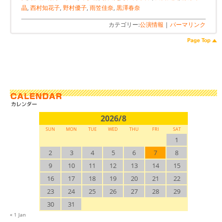
晶
,
西村知花子
,
野村優子
,
雨笠佳奈
,
黒澤春奈
カテゴリー:
公演情報
|
パーマリンク
2026/8
SUN
MON
TUE
WED
THU
FRI
SAT
1
2
3
4
5
6
7
8
9
10
11
12
13
14
15
16
17
18
19
20
21
22
23
24
25
26
27
28
29
30
31
« 1 Jan