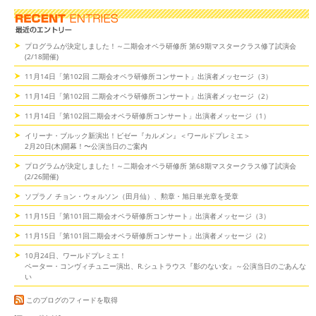
プログラムが決定しました！～二期会オペラ研修所 第69期マスタークラス修了試演会
(2/18開催)
11月14日「第102回 二期会オペラ研修所コンサート」出演者メッセージ（3）
11月14日「第102回 二期会オペラ研修所コンサート」出演者メッセージ（2）
11月14日「第102回二期会オペラ研修所コンサート」出演者メッセージ（1）
イリーナ・ブルック新演出！ビゼー『カルメン』＜ワールドプレミエ＞
2月20日(木)開幕！〜公演当日のご案内
プログラムが決定しました！～二期会オペラ研修所 第68期マスタークラス修了試演会
(2/26開催)
ソプラノ チョン・ウォルソン（田月仙）、勲章・旭日単光章を受章
11月15日「第101回二期会オペラ研修所コンサート」出演者メッセージ（3）
11月15日「第101回二期会オペラ研修所コンサート」出演者メッセージ（2）
10月24日、ワールドプレミエ！
ペーター・コンヴィチュニー演出、R.シュトラウス『影のない女』～公演当日のごあんな
い
このブログのフィードを取得