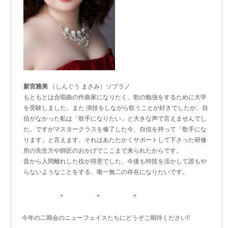
新宮雅美
（しんぐう まさみ）ソプラノ
もともとは合唱曲の作曲家になりたく、歌の勉強をするために大学
を受験しました。また 演技をしながら歌うことが好きでしたが、自
信がなかった私は「歌手になりたい」と大きな声で言えませんでし
た。ですがマスタークラスを修了した今、自信を持って「歌手にな
ります」と言えます。それはあたたかくサポートして下さった研修
所の先生方や師匠のおかげでここまで来られたからです。
昔から人間離れした役が得意でした。今後も特技を活かして誰もや
らないようなことをする、唯一無二の存在になりたいです。
＊ ＊ ＊
今年の二期会のニューフェイスたちにどうぞご期待ください!!