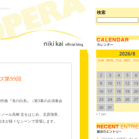
検索
ブ
ロ
グ
を
検
索:
2026/8
SUN
MON
TUE
WED
THU
2
3
4
5
6
ズ第99回
9
10
11
12
13
16
17
18
19
20
23
24
25
26
27
明作曲『滝の白糸』（第3幕のみ演奏会
30
31
テノール高柳 圭をはじめ、北原瑠美、
« 1 Jan
由太が様々なシーンで登場します。
プログラムが決定しました