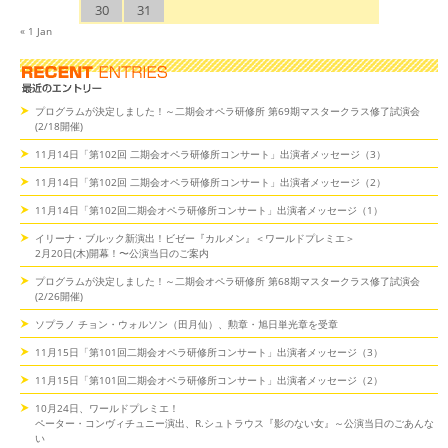
30
31
« 1 Jan
プログラムが決定しました！～二期会オペラ研修所 第69期マスタークラス修了試演会
(2/18開催)
11月14日「第102回 二期会オペラ研修所コンサート」出演者メッセージ（3）
11月14日「第102回 二期会オペラ研修所コンサート」出演者メッセージ（2）
11月14日「第102回二期会オペラ研修所コンサート」出演者メッセージ（1）
イリーナ・ブルック新演出！ビゼー『カルメン』＜ワールドプレミエ＞
2月20日(木)開幕！〜公演当日のご案内
プログラムが決定しました！～二期会オペラ研修所 第68期マスタークラス修了試演会
(2/26開催)
ソプラノ チョン・ウォルソン（田月仙）、勲章・旭日単光章を受章
11月15日「第101回二期会オペラ研修所コンサート」出演者メッセージ（3）
11月15日「第101回二期会オペラ研修所コンサート」出演者メッセージ（2）
10月24日、ワールドプレミエ！
ペーター・コンヴィチュニー演出、R.シュトラウス『影のない女』～公演当日のごあんな
い