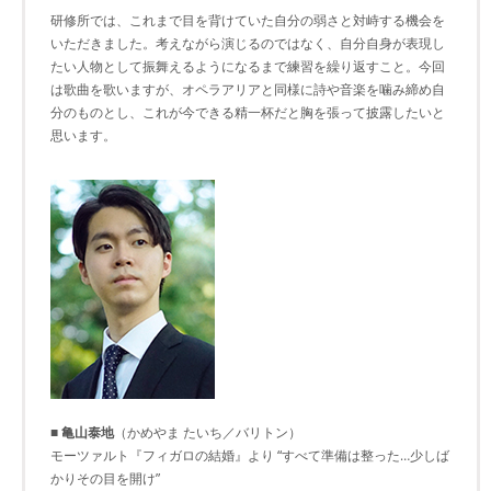
研修所では、これまで目を背けていた自分の弱さと対峙する機会を
いただきました。考えながら演じるのではなく、自分自身が表現し
たい人物として振舞えるようになるまで練習を繰り返すこと。今回
は歌曲を歌いますが、オペラアリアと同様に詩や音楽を噛み締め自
分のものとし、これが今できる精一杯だと胸を張って披露したいと
思います。
■ 亀山泰地
（かめやま たいち／バリトン）
モーツァルト『フィガロの結婚』より “すべて準備は整った…少しば
かりその目を開け”