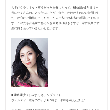
大学がクラリネット専攻だった自分にとって、研修所の3年間は本
当にたくさんのことを学ぶことができた、かけがえのない時間でし
た。熱心にご指導してくださった先生方には本当に感謝しておりま
す。この先も音楽家であるかぎり勉強は続きますが、常に真摯に音
楽に向き合っていきたいと思います。
■ 清水理沙
（しみず りさ／ソプラノ）
ヴェルディ『運命の力』より “神よ、平和を与えたまえ”