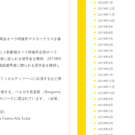
2020年1月
2019年12月
2019年11月
2019年10月
2019年9月
2019年8月
二期会オペラ研修所マスタークラスを修
2019年7月
2019年6月
2019年5月
ローニャ歌劇場オペラ研修所企画オペラ
2019年4月
秀者に送られる奨学金を獲得。2013年6
2019年3月
なり、成績優秀者に贈られる奨学金を獲得し
2019年2月
2019年1月
tte」フィオルディリージに出演するなど将
2018年12月
2018年11月
）が主催する、ベルガモ音楽祭 （Bergamo
2018年10月
e」で主役のロジーナに選ばれています。（会場：
2018年9月
2018年8月
2018年7月
語）
2018年6月
 Teatro Alla Scala
2018年5月
2018年4月
2018年3月