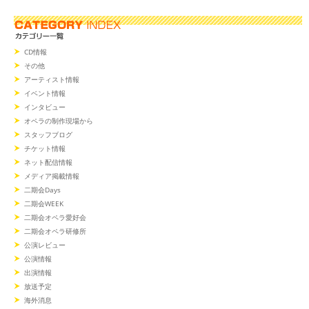
CD情報
その他
アーティスト情報
イベント情報
インタビュー
オペラの制作現場から
スタッフブログ
チケット情報
ネット配信情報
メディア掲載情報
二期会Days
二期会WEEK
二期会オペラ愛好会
二期会オペラ研修所
公演レビュー
公演情報
出演情報
放送予定
海外消息