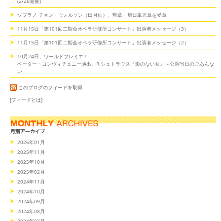
(2/26開催)
ソプラノ チョン・ウォルソン（田月仙）、勲章・旭日単光章を受章
11月15日「第101回二期会オペラ研修所コンサート」出演者メッセージ（3）
11月15日「第101回二期会オペラ研修所コンサート」出演者メッセージ（2）
10月24日、ワールドプレミエ！
ペーター・コンヴィチュニー演出、R.シュトラウス『影のない女』～公演当日のごあんな
い
このブログのフィードを取得
[フィードとは]
2026年01月
2025年11月
2025年10月
2025年02月
2024年11月
2024年10月
2024年09月
2024年08月
2024年07月