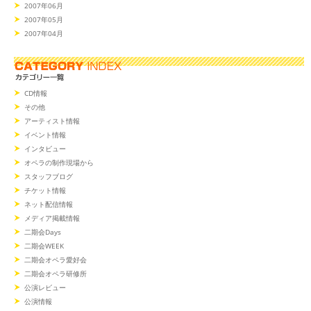
2007年06月
2007年05月
2007年04月
CD情報
その他
アーティスト情報
イベント情報
インタビュー
オペラの制作現場から
スタッフブログ
チケット情報
ネット配信情報
メディア掲載情報
二期会Days
二期会WEEK
二期会オペラ愛好会
二期会オペラ研修所
公演レビュー
公演情報