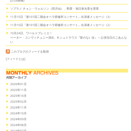
(2/26開催)
ソプラノ チョン・ウォルソン（田月仙）、勲章・旭日単光章を受章
11月15日「第101回二期会オペラ研修所コンサート」出演者メッセージ（3）
11月15日「第101回二期会オペラ研修所コンサート」出演者メッセージ（2）
10月24日、ワールドプレミエ！
ペーター・コンヴィチュニー演出、R.シュトラウス『影のない女』～公演当日のごあんな
い
このブログのフィードを取得
[フィードとは]
2026年01月
2025年11月
2025年10月
2025年02月
2024年11月
2024年10月
2024年09月
2024年08月
2024年07月