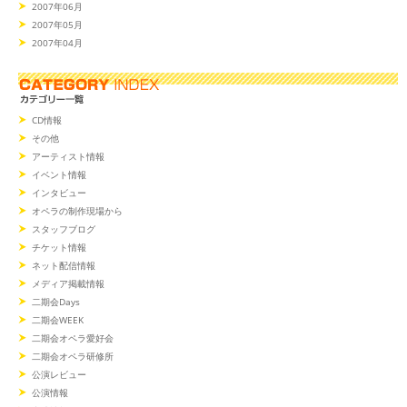
2007年06月
2007年05月
2007年04月
CD情報
その他
アーティスト情報
イベント情報
インタビュー
オペラの制作現場から
スタッフブログ
チケット情報
ネット配信情報
メディア掲載情報
二期会Days
二期会WEEK
二期会オペラ愛好会
二期会オペラ研修所
公演レビュー
公演情報