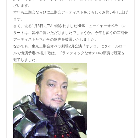
ざいます。
本年も二期会ならびに二期会アーティストをよろしくお願い申し上げ
ます。
さて、去る1月3日にTV中継されましたNHKニューイヤーオペラコン
サートは、皆様ご覧いただけましたでしょうか。今年も多くの二期会
アーティストたちがその歌声を披露いたしました。
なかでも、東京二期会オペラ劇場2月公演『オテロ』にタイトルロー
ルで出演予定の福井 敬は、ドラマティックなオテロの演奏で聴衆を
魅了しました。