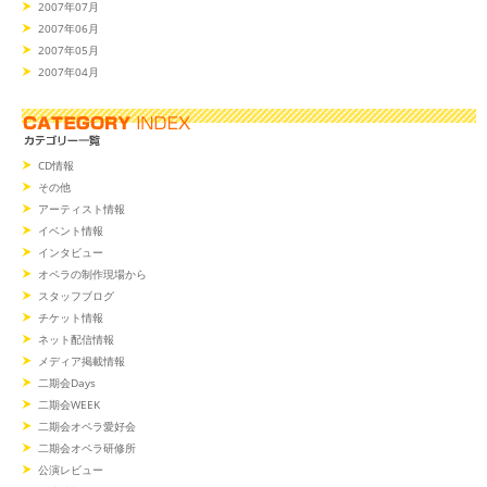
2007年07月
2007年06月
2007年05月
2007年04月
CD情報
その他
アーティスト情報
イベント情報
インタビュー
オペラの制作現場から
スタッフブログ
チケット情報
ネット配信情報
メディア掲載情報
二期会Days
二期会WEEK
二期会オペラ愛好会
二期会オペラ研修所
公演レビュー