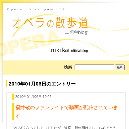
ブ
検索
ロ
グ
を
検
2010年01月06日のエントリー
索:
2010年01月06日 10:05
福井敬のファンサイトで動画が配信されていま
す
少し遅くなってしまいましたが、皆様、新年明けましておめでとうご