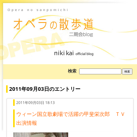
ブ
検索
ロ
グ
を
検
2011年09月03日のエントリー
索:
2011年09月03日 18:13
ウィーン国立歌劇場で活躍の甲斐栄次郎 ＴＶ
出演情報