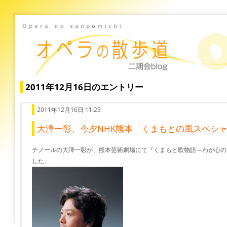
2011年12月16日のエントリー
2011年12月16日 11:23
大澤一彰、今夕NHK熊本「くまもとの風スペシ
テノールの大澤一彰が、熊本芸術劇場にて『くまもと歌物語～わが心の
した。