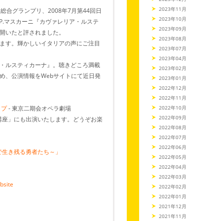
2023年11月
合グランプリ、2008年7月第44回日
2023年10月
P.マスカーニ『カヴァレリア・ルステ
2023年09月
開いたと評されました。
2023年08月
ます。輝かしいイタリアの声にご注目
2023年07月
2023年04月
・ルスティカーナ』。聴きどころ満載
2023年02月
め、公演情報をWebサイトにて近日発
2023年01月
2022年12月
2022年11月
ップ
- 東京二期会オペラ劇場
2022年10月
2022年09月
ラ講座」にも出演いたします。どうぞお楽
2022年08月
2022年07月
2022年06月
で生き残る勇者たち～」
2022年05月
2022年04月
2022年03月
site
2022年02月
2022年01月
2021年12月
2021年11月