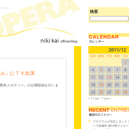
検索
ブ
ロ
グ
を
検
索:
2011/12
SUN
MON
TUE
WED
THU
1
4
5
6
7
8
ャル」にＴＶ出演
11
12
13
14
15
18
19
20
21
22
熊本メロディー』の公開収録を行いま
25
26
27
28
29
« 11 Jan
1 Jan »
プログラムが決定しました
ペラ研修所 第69期マスタ