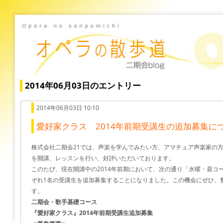
2014年06月03日のエントリー
2014年06月03日 10:10
愛好家クラス 2014年前期受講生の追加募集に
株式会社二期会21では、声楽を学んでみたい方、アマチュア声楽家の
を開講、レッスンを行い、好評いただいております。
このたび、現在開講中の2014年前期において、次の通り「水曜・昼コ
ぞれ1名の受講生を追加募集することになりました。この機会にぜひ、
す。
二期会・歌手基礎コース
『愛好家クラス』2014年前期受講生追加募集