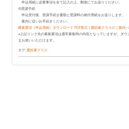
申込用紙に必要事項を全て記入の上、郵便にてお送りください。
4)受講手続
申込受付後、受講手続き書類と受講料の納付用紙をお送りします。
案内に従いお手続きください。
募集要項（申込用紙）ダウンロード PDF形式
｜
愛好家クラスのご案内
-
※上記リンク先の募集要項は通常募集時の内容となっていますが、ダウ
まお使いいただけます。
タグ:
愛好家クラス