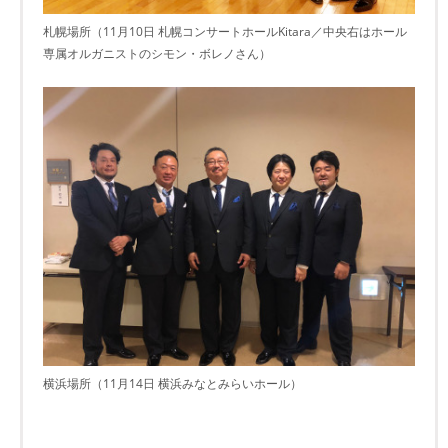
札幌場所（11月10日 札幌コンサートホールKitara／中央右はホール
専属オルガニストのシモン・ボレノさん）
横浜場所（11月14日 横浜みなとみらいホール）