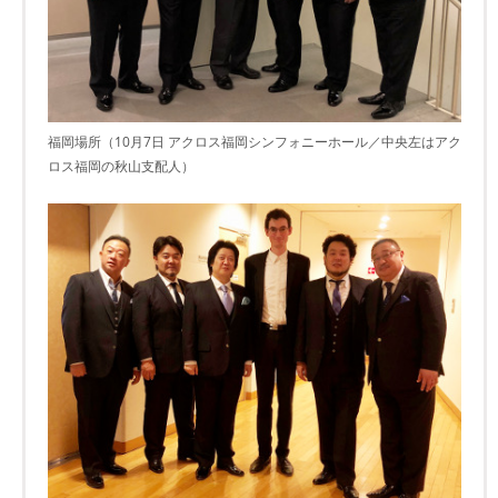
福岡場所（10月7日 アクロス福岡シンフォニーホール／中央左はアク
ロス福岡の秋山支配人）