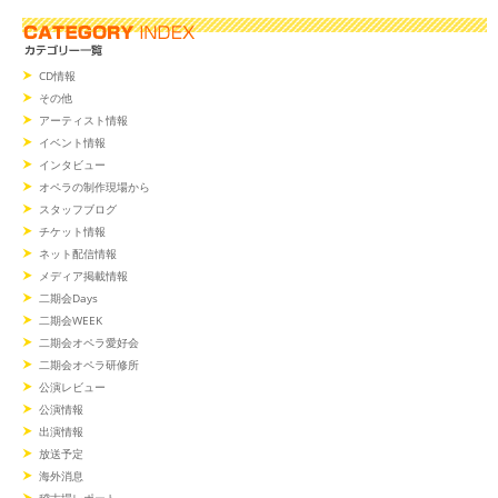
CD情報
その他
アーティスト情報
イベント情報
インタビュー
オペラの制作現場から
スタッフブログ
チケット情報
ネット配信情報
メディア掲載情報
二期会Days
二期会WEEK
二期会オペラ愛好会
二期会オペラ研修所
公演レビュー
公演情報
出演情報
放送予定
海外消息