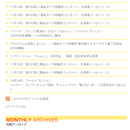
11月14日「第102回 二期会オペラ研修所コンサート」出演者メッセージ（3）
11月14日「第102回 二期会オペラ研修所コンサート」出演者メッセージ（2）
11月14日「第102回二期会オペラ研修所コンサート」出演者メッセージ（1）
イリーナ・ブルック新演出！ビゼー『カルメン』＜ワールドプレミエ＞
2月20日(木)開幕！〜公演当日のご案内
プログラムが決定しました！～二期会オペラ研修所 第68期マスタークラス修了試演会
(2/26開催)
ソプラノ チョン・ウォルソン（田月仙）、勲章・旭日単光章を受章
11月15日「第101回二期会オペラ研修所コンサート」出演者メッセージ（3）
11月15日「第101回二期会オペラ研修所コンサート」出演者メッセージ（2）
10月24日、ワールドプレミエ！
ペーター・コンヴィチュニー演出、R.シュトラウス『影のない女』～公演当日のごあんな
い
このブログのフィードを取得
[フィードとは]