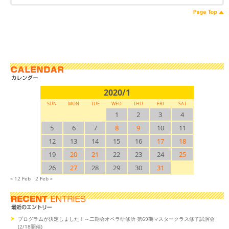
2020/1
SUN
MON
TUE
WED
THU
FRI
SAT
1
2
3
4
5
6
7
8
9
10
11
12
13
14
15
16
17
18
19
20
21
22
23
24
25
26
27
28
29
30
31
« 12 Feb
2 Feb »
プログラムが決定しました！～二期会オペラ研修所 第69期マスタークラス修了試演会
(2/18開催)