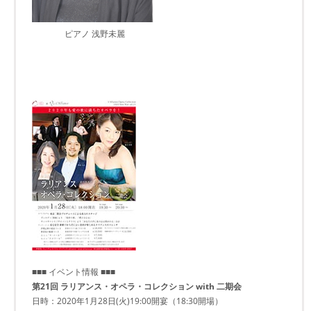
ピアノ 浅野未麗
■■■ イベント情報 ■■■
第21回 ラリアンス・オペラ・コレクション with 二期会
日時：2020年1月28日(火)19:00開宴（18:30開場）