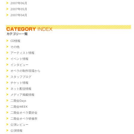
2007年06月
2007年05月
2007年04月
CD情報
その他
アーティスト情報
イベント情報
インタビュー
オペラの制作現場から
スタッフブログ
チケット情報
ネット配信情報
メディア掲載情報
二期会Days
二期会WEEK
二期会オペラ愛好会
二期会オペラ研修所
公演レビュー
公演情報