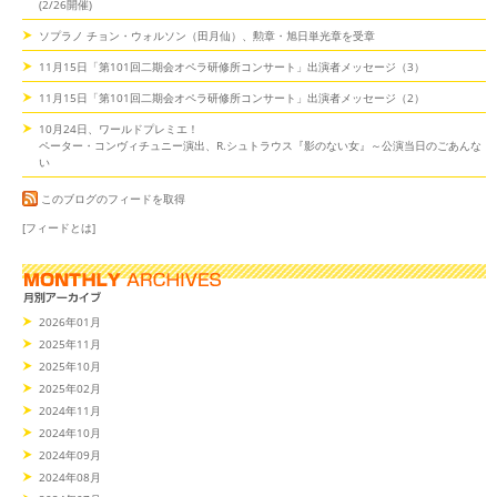
(2/26開催)
ソプラノ チョン・ウォルソン（田月仙）、勲章・旭日単光章を受章
11月15日「第101回二期会オペラ研修所コンサート」出演者メッセージ（3）
11月15日「第101回二期会オペラ研修所コンサート」出演者メッセージ（2）
10月24日、ワールドプレミエ！
ペーター・コンヴィチュニー演出、R.シュトラウス『影のない女』～公演当日のごあんな
い
このブログのフィードを取得
[フィードとは]
2026年01月
2025年11月
2025年10月
2025年02月
2024年11月
2024年10月
2024年09月
2024年08月