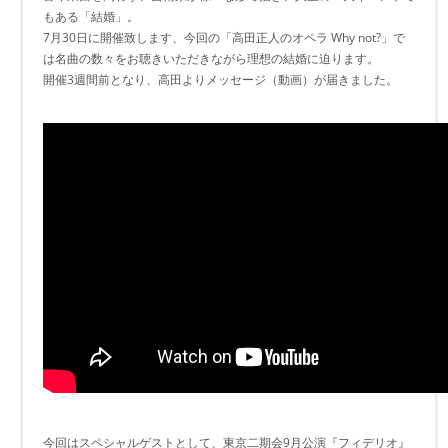
もある「結婚」。
7月30日に開催致します、今回の「高田正人のオペラ Why not?」で
は名曲の数々をお聴きいただきながら理想の結婚に迫ります。
開催3週間前となり、高田よりメッセージ（動画）が届きました。
今回はスペシャルゲストとして、東京二期会9月公演『フィデリオ』