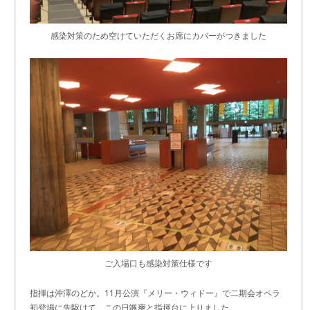
感染対策のため空けていただくお席にカバーがつきました
ご入場口も感染対策仕様です
指揮は沖澤のどか。11月公演『メリー・ウィドー』で二期会オペラ
初登場に先駆けて、この日颯爽と指揮台に上りました。