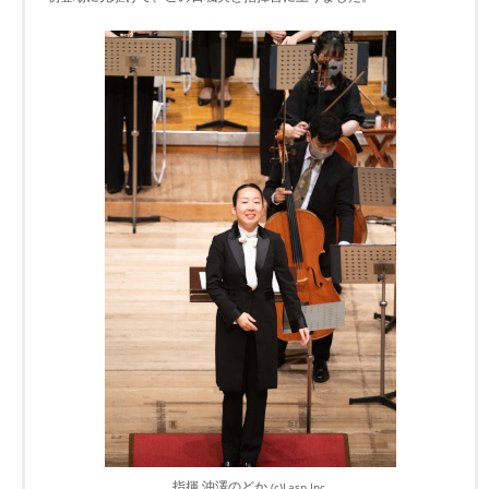
指揮 沖澤のどか
(c)Lasp Inc.