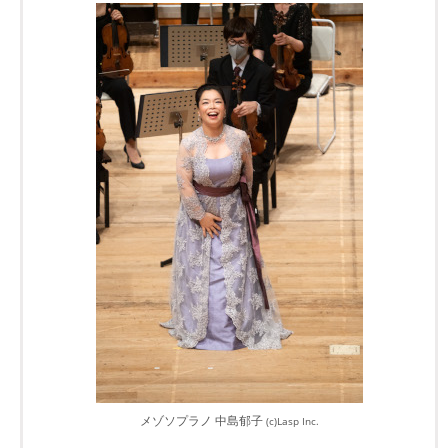
メゾソプラノ 中島郁子
(c)Lasp Inc.