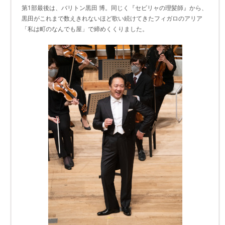
第1部最後は、バリトン黒田 博。同じく『セビリャの理髪師』から、
黒田がこれまで数えきれないほど歌い続けてきたフィガロのアリア
「私は町のなんでも屋」で締めくくりました。