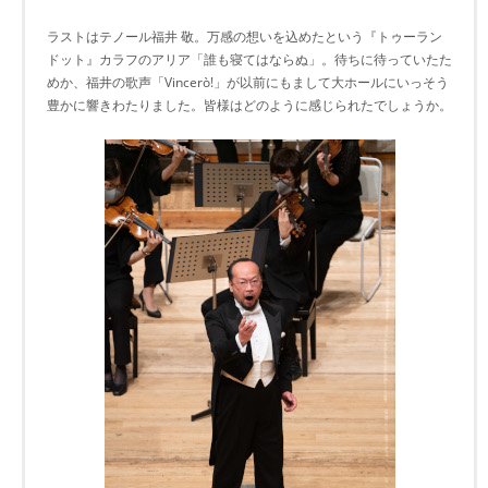
ラストはテノール福井 敬。万感の想いを込めたという『トゥーラン
ドット』カラフのアリア「誰も寝てはならぬ」。待ちに待っていたた
めか、福井の歌声「Vincerò!」が以前にもまして大ホールにいっそう
豊かに響きわたりました。皆様はどのように感じられたでしょうか。