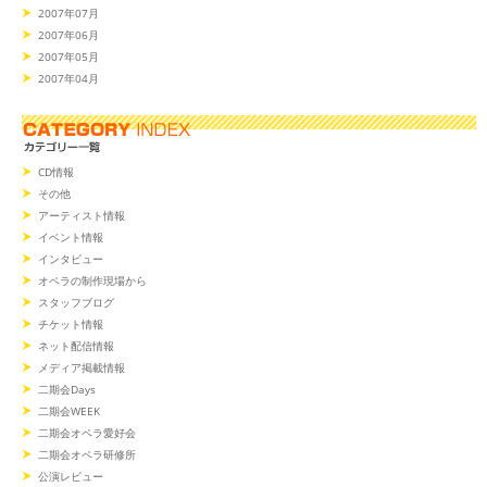
2007年07月
2007年06月
2007年05月
2007年04月
CD情報
その他
アーティスト情報
イベント情報
インタビュー
オペラの制作現場から
スタッフブログ
チケット情報
ネット配信情報
メディア掲載情報
二期会Days
二期会WEEK
二期会オペラ愛好会
二期会オペラ研修所
公演レビュー