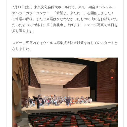
7月11日(土)、東京文化会館大ホールにて、東京二期会スペシャル・
オペラ・ガラ・コンサート「希望よ、来たれ！」を開催しました！
ご来場の皆様、またご来場はかなわなかったものの成功をお祈りいた
だいたすべての皆様に篤く御礼申し上げます。ステージ写真で当日を
振り返ります。
ロビー、客席内ではウイルス感染拡大防止対策を施してのスタートと
なりました。