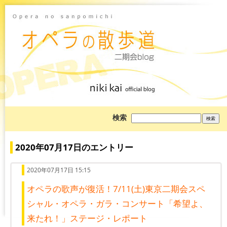
ブ
検索
ロ
グ
を
検
2020年07月17日のエントリー
索:
2020年07月17日 15:15
オペラの歌声が復活！7/11(土)東京二期会スペ
シャル・オペラ・ガラ・コンサート「希望よ、
来たれ！」ステージ・レポート